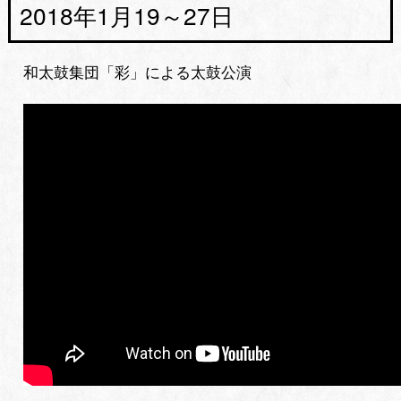
2018年1月19～27日
和太鼓集団「彩」による太鼓公演