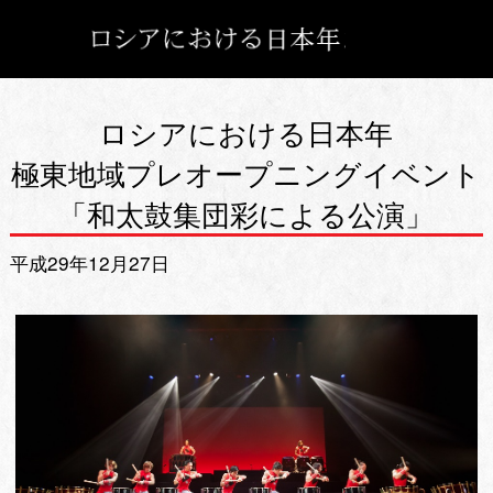
ロシアにおける日本年
極東地域プレオープニングイベント
「和太鼓集団彩による公演」
平成29年12月27日