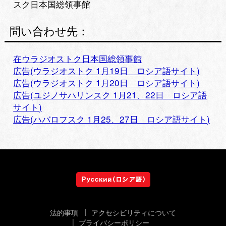
スク日本国総領事館
問い合わせ先：
在ウラジオストク日本国総領事館
広告(ウラジオストク 1月19日 ロシア語サイト)
広告(ウラジオストク 1月20日 ロシア語サイト)
広告(ユジノサハリンスク 1月21、22日 ロシア語
サイト)
広告(ハバロフスク 1月25、27日 ロシア語サイト)
法的事項
アクセシビリティについて
プライバシーポリシー