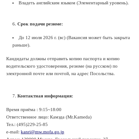
Владеть английским языком (Элементарный уровень).
Срок подачи резюме:
До 12 июля 2026 г. (вс) (Вакансия может быть закрыта
раньше).
Кандидаты должны отправить копию паспорта и копию
водительского удостоверения, резюме (на русском) по
электронной почте или почтой, на адрес Посольства.
Контактная информация:
Время приёма : 9:15~18:00
Ответственное лицо: Камэда (Mr.Kameda)
Тел.: (495)229-25-85
e-mail:
kanri@mw.mofa.go.jp