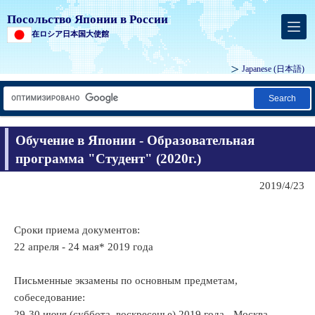
Посольство Японии в России
在ロシア日本国大使館
Japanese
(日本語)
Search
Обучение в Японии - Образовательная
программа "Студент" (2020г.)
2019/4/23
Сроки приема документов:
22 апреля - 24 мая* 2019 года
Письменные экзамены по основным предметам,
собеседование:
29-30 июня (суббота, воскресенье) 2019 года - Москва,