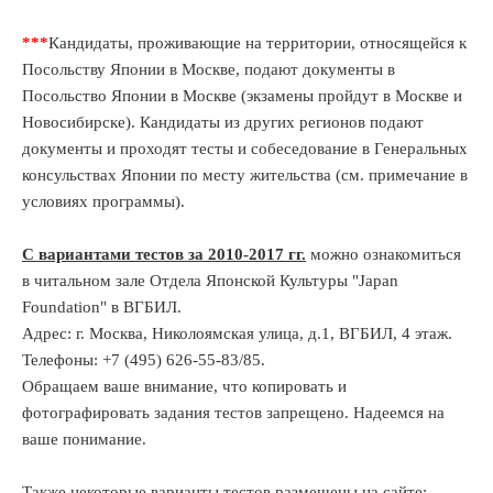
***
Кандидаты, проживающие на территории, относящейся к
Посольству Японии в Москве, подают документы в
Посольство Японии в Москве (экзамены пройдут в Москве и
Новосибирске). Кандидаты из других регионов подают
документы и проходят тесты и собеседование в Генеральных
консульствах Японии по месту жительства (см. примечание в
условиях программы).
C вариантами тестов за 2010-2017 гг.
можно ознакомиться
в читальном зале Отдела Японской Культуры "Japan
Foundation" в ВГБИЛ.
Адрес: г. Москва, Николоямская улица, д.1, ВГБИЛ, 4 этаж.
Телефоны: +7 (495) 626-55-83/85.
Обращаем ваше внимание, что копировать и
фотографировать задания тестов запрещено. Надеемся на
ваше понимание.
Также некоторые варианты тестов размещены на сайте: