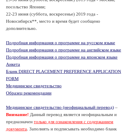
посольство Японии;
22-23 июня (суббота, воскресенье) 2019 года -
Новосибирск**, место и время будет сообщено
дополнительно.
Подробная информация о программе на русском языке
Подробная информация о программе на английском языке
Подробная информация о программе на японском языке
Анкета
Бланк DIRECT PLACEMENT PREFERENCE APPLICATION
FORM
Медицинское свидетельство
Образец рекомендации
Медицинское свидетельство (неофициальный перевод)
–
Внимание!
Данный перевод является неофициальным и
предназначен
только для ознакомления с содержанием
документа
. Заполнять и подписывать необходимо бланк